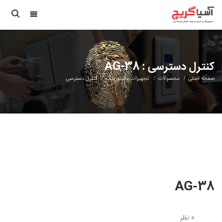
کنترل دسترسی : AG-38
صفحه اصلی
محصولات
تجهیزات مانیتورینگ
کنترل دسترسی
AG-38
0 نظر